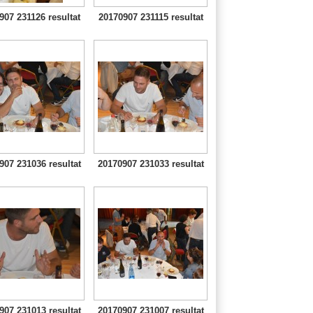
907 231126 resultat
20170907 231115 resultat
907 231036 resultat
20170907 231033 resultat
907 231013 resultat
20170907 231007 resultat