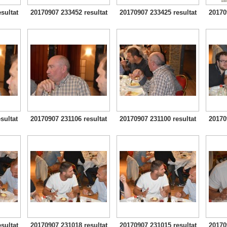
sultat
20170907 233452 resultat
20170907 233425 resultat
20170
sultat
20170907 231106 resultat
20170907 231100 resultat
20170
sultat
20170907 231018 resultat
20170907 231015 resultat
20170