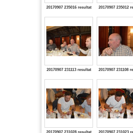
20170907 235016 resultat
20170907 235012 re
20170907 231113 resultat
20170907 231108 re
20170907 231028 resultat
20170907 231023 re