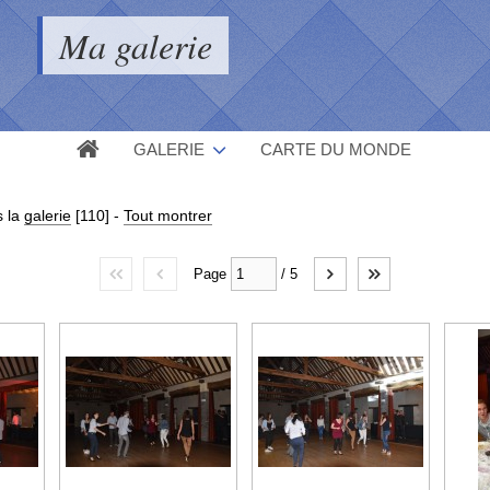
Ma galerie
GALERIE
CARTE DU MONDE
 la
galerie
[110]
-
Tout montrer
Page
/
5