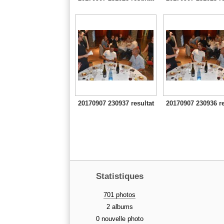
20170907 230937 resultat
20170907 230936 re
Statistiques
701 photos
2 albums
0 nouvelle photo