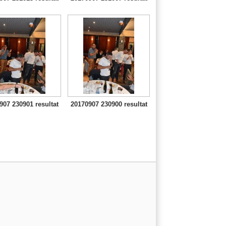
907 230901 resultat
20170907 230900 resultat