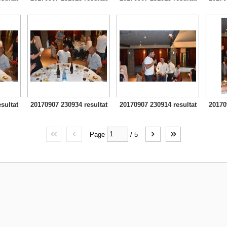
sultat
20170907 230934 resultat
20170907 230914 resultat
20170
Page
/
5