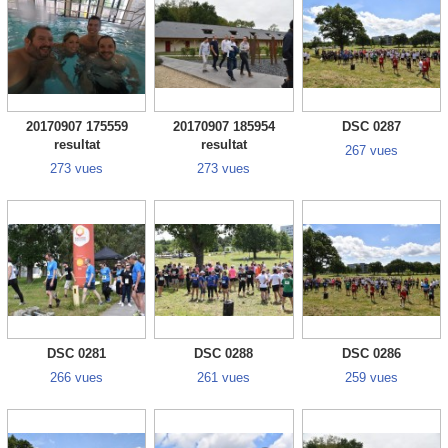
20170907 175559
20170907 185954
DSC 0287
resultat
resultat
267 vues
273 vues
273 vues
DSC 0281
DSC 0288
DSC 0286
266 vues
261 vues
259 vues