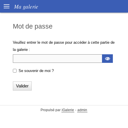

Ma galerie
Mot de passe
Veuillez entrer le mot de passe pour accéder à cette partie de
la galerie :

Se souvenir de moi ?
Propulsé par
iGalerie
-
admin